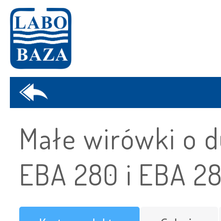
Małe wirówki o d
EBA 280 i EBA 2