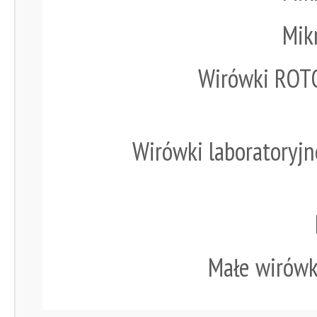
Mik
Wirówki ROTO
Wirówki laboratoryj
Małe wirówk