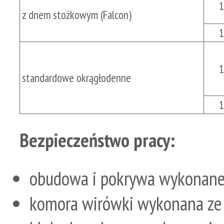
1
z dnem stożkowym (Falcon)
1
1
standardowe okrągłodenne
1
Bezpieczeństwo pracy:
obudowa i pokrywa wykonane
komora wirówki wykonana ze 