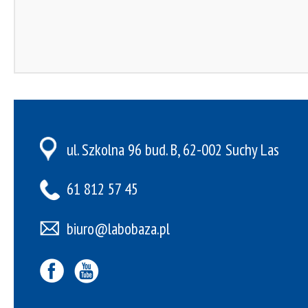
ul. Szkolna 96 bud. B, 62-002 Suchy Las
61 812 57 45
biuro@labobaza.pl