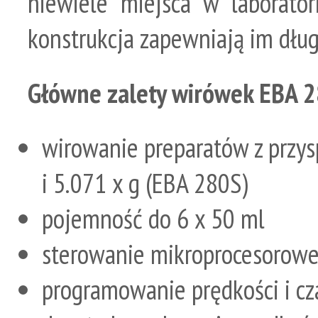
niewiele miejsca w laborator
konstrukcja zapewniają im dług
Główne zalety wirówek EBA 2
wirowanie preparatów z przys
i 5.071 x g (EBA 280S)
pojemność do 6 x 50 ml
sterowanie mikroprocesorowe
programowanie prędkości i c