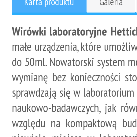
Karta produktu
Galeria
Wirówki laboratoryjne Hetti
małe urządzenia, które umożli
do 50ml. Nowatorski system m
wymianę bez konieczności sto
sprawdzają się w laboratorium 
naukowo-badawczych, jak rów
względu na kompaktową bud