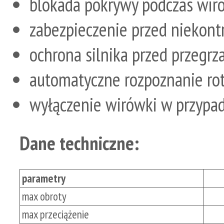
blokada pokrywy podczas wir
zabezpieczenie przed nieko
ochrona silnika przed przegr
automatyczne rozpoznanie ro
wyłączenie wirówki w przypa
Dane techniczne:
parametry
max obroty
max przeciążenie