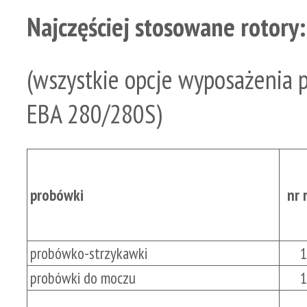
Najczęściej stosowane rotory:
(wszystkie opcje wyposażenia 
EBA 280/280S)
probówki
nr 
probówko-strzykawki
1
probówki do moczu
1