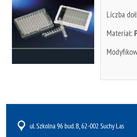
Liczba do
Materiał:
Modyfiko
ul. Szkolna 96 bud. B, 62-002 Suchy Las