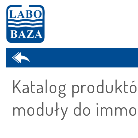
Katalog produktó
moduły do immob