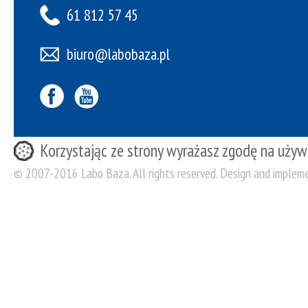
61 812 57 45
biuro@labobaza.pl
Korzystając ze strony wyrażasz zgodę na używ
© 2007-2016 Labo Baza. All rights reserved. Design and implem